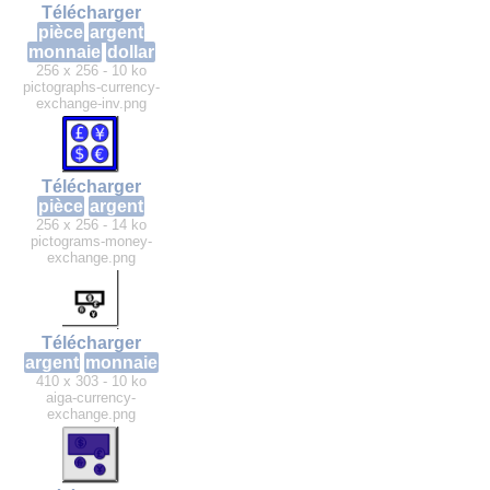
Télécharger
pièce
argent
monnaie
dollar
256 x 256 - 10 ko
pictographs-currency-
exchange-inv.png
Télécharger
pièce
argent
256 x 256 - 14 ko
pictograms-money-
exchange.png
Télécharger
argent
monnaie
410 x 303 - 10 ko
aiga-currency-
exchange.png