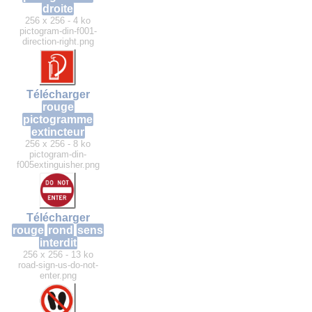
droite
256 x 256 - 4 ko
pictogram-din-f001-
direction-right.png
Télécharger
rouge
pictogramme
extincteur
256 x 256 - 8 ko
pictogram-din-
f005extinguisher.png
Télécharger
rouge
rond
sens
interdit
256 x 256 - 13 ko
road-sign-us-do-not-
enter.png