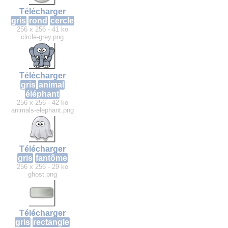
Télécharger
gris
rond
cercle
256 x 256 - 41 ko
circle-grey.png
Télécharger
gris
animal
éléphant
256 x 256 - 42 ko
animals-elephant.png
Télécharger
gris
fantôme
256 x 256 - 29 ko
ghost.png
Télécharger
gris
rectangle