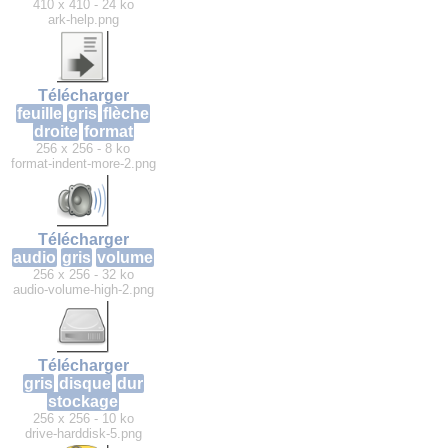
410 x 410 - 24 ko
ark-help.png
Télécharger
feuille
gris
flèche
droite
format
256 x 256 - 8 ko
format-indent-more-2.png
Télécharger
audio
gris
volume
256 x 256 - 32 ko
audio-volume-high-2.png
Télécharger
gris
disque
dur
stockage
256 x 256 - 10 ko
drive-harddisk-5.png