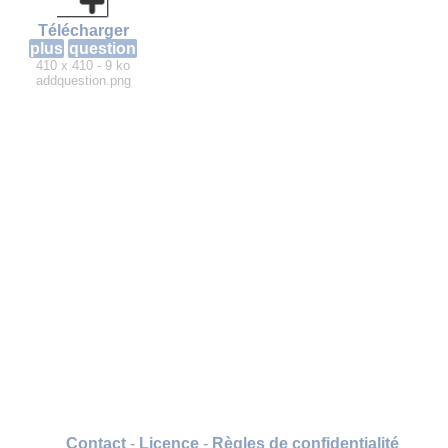
Télécharger
plus
question
410 x 410 - 9 ko
addquestion.png
Contact
-
Licence
-
Règles de confidentialité