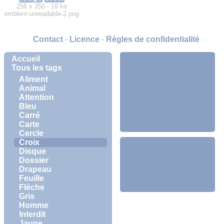
256 x 256 - 19 ko
emblem-unreadable-2.png
Contact
-
Licence
-
Règles de confidentialité
Accueil
Tous les tags
Aliment
Animal
Attention
Bleu
Carré
Carte
Cercle
Croix
Disque
Dossier
Drapeau
Feuille
Flèche
Gris
Homme
Interdit
Jaune