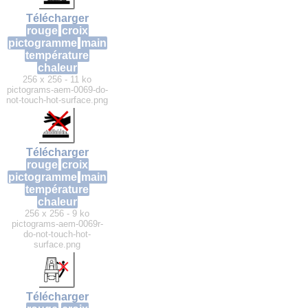
Télécharger
rouge
croix
pictogramme
main
température
chaleur
256 x 256 - 11 ko
pictograms-aem-0069-do-
not-touch-hot-surface.png
Télécharger
rouge
croix
pictogramme
main
température
chaleur
256 x 256 - 9 ko
pictograms-aem-0069r-
do-not-touch-hot-
surface.png
Télécharger