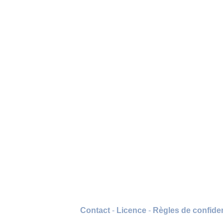
Contact
-
Licence
-
Règles de confiden