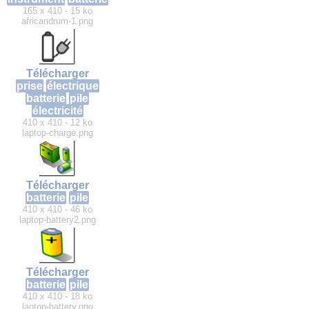
165 x 410 - 15 ko
africandrum-1.png
Télécharger
prise
électrique
batterie
pile
électricité
410 x 410 - 12 ko
laptop-charge.png
Télécharger
batterie
pile
410 x 410 - 46 ko
laptop-battery2.png
Télécharger
batterie
pile
410 x 410 - 18 ko
laptop-battery.png