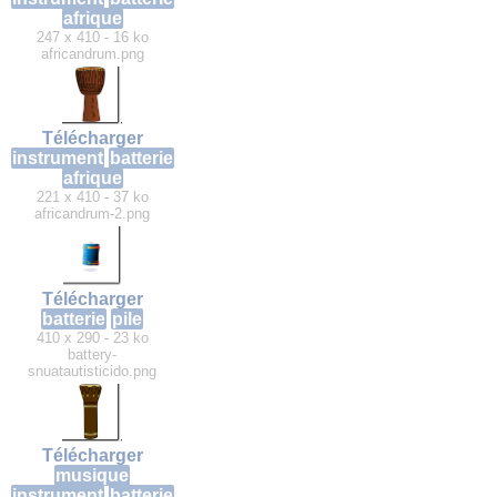
afrique
247 x 410 - 16 ko
africandrum.png
Télécharger
instrument
batterie
afrique
221 x 410 - 37 ko
africandrum-2.png
Télécharger
batterie
pile
410 x 290 - 23 ko
battery-
snuatautisticido.png
Télécharger
musique
instrument
batterie