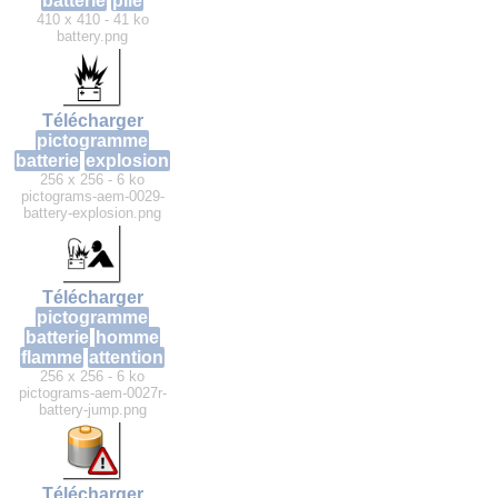
batterie
pile
410 x 410 - 41 ko
battery.png
Télécharger
pictogramme
batterie
explosion
256 x 256 - 6 ko
pictograms-aem-0029-
battery-explosion.png
Télécharger
pictogramme
batterie
homme
flamme
attention
256 x 256 - 6 ko
pictograms-aem-0027r-
battery-jump.png
Télécharger