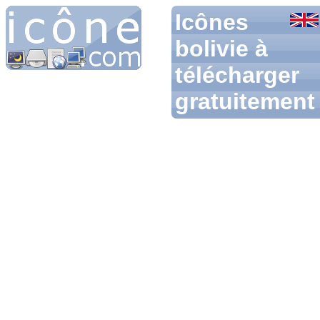
Icônes
bolivie à
télécharger
gratuitement