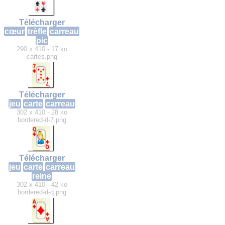
Télécharger
cœur
trèfle
carreau
pic
290 x 410 - 17 ko
cartes.png
Télécharger
jeu
carte
carreau
302 x 410 - 28 ko
bordered-d-7.png
Télécharger
jeu
carte
carreau
reine
302 x 410 - 42 ko
bordered-d-q.png