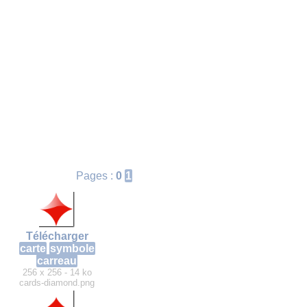
Pages :
0
1
Télécharger
carte
symbole
carreau
256 x 256 - 14 ko
cards-diamond.png