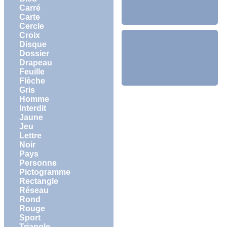
Carré
Carte
Cercle
Croix
Disque
Dossier
Drapeau
Feuille
Flèche
Gris
Homme
Interdit
Jaune
Jeu
Lettre
Noir
Pays
Personne
Pictogramme
Rectangle
Réseau
Rond
Rouge
Sport
Triangle