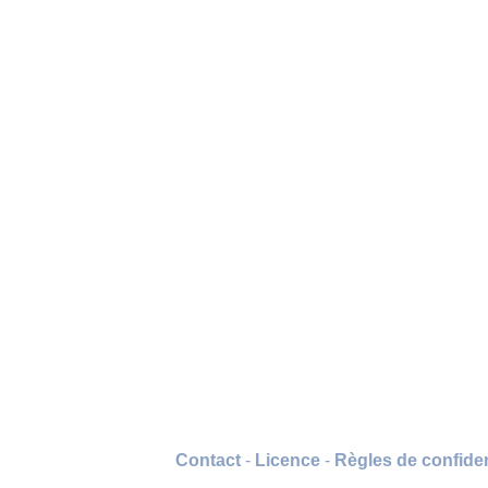
Contact
-
Licence
-
Règles de confiden