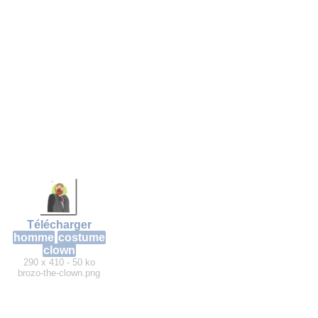
Télécharger
homme
costume
clown
290 x 410 - 50 ko
brozo-the-clown.png