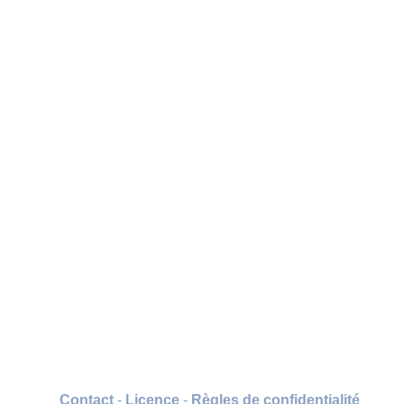
Contact
-
Licence
-
Règles de confidentialité