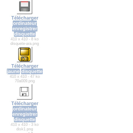
Télécharger
ordinateur
enregistrer
disquette
410 x 410 - 8 ko
disquete-ara.png
Télécharger
jaune
disquette
410 x 410 - 47 ko
70a009.png
Télécharger
ordinateur
enregistrer
disquette
410 x 410 - 3 ko
disk1.png