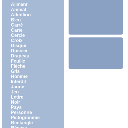
Aliment
Animal
Attention
Bleu
Carré
Carte
Cercle
Croix
Disque
Dossier
Drapeau
Feuille
Flèche
Gris
Homme
Interdit
Jaune
Jeu
Lettre
Noir
Pays
Personne
Pictogramme
Rectangle
Réseau