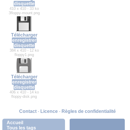
disquette
410 x 410 - 33 ko
3floppy-mount.png
Télécharger
enregistrer
disquette
384 x 410 - 12 ko
floppy1.png
Télécharger
enregistrer
disquette
406 x 410 - 14 ko
floppy-disk.png
Contact
-
Licence
-
Règles de confidentialité
Accueil
Tous les tags