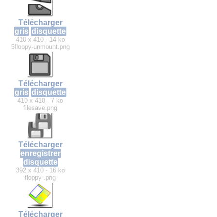
Télécharger
gris
disquette
410 x 410 - 14 ko
5floppy-unmount.png
Télécharger
gris
disquette
410 x 410 - 7 ko
filesave.png
Télécharger
enregistrer
disquette
392 x 410 - 16 ko
floppy-.png
Télécharger