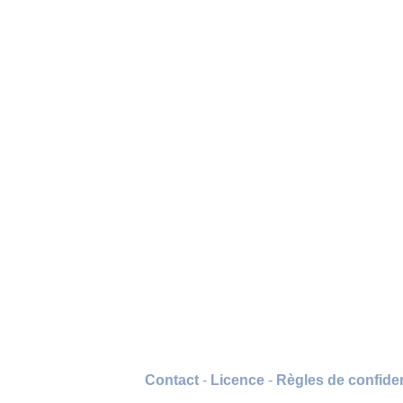
Contact
-
Licence
-
Règles de confiden