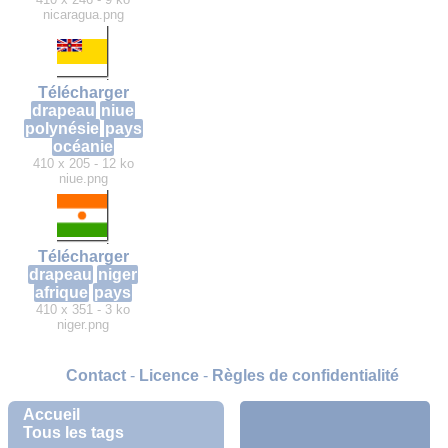
nicaragua.png
Télécharger
drapeau
niue
polynésie
pays
océanie
410 x 205 - 12 ko
niue.png
Télécharger
drapeau
niger
afrique
pays
410 x 351 - 3 ko
niger.png
Contact
-
Licence
-
Règles de confidentialité
Accueil
Tous les tags