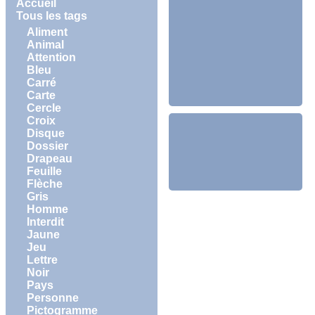
Accueil
Tous les tags
Aliment
Animal
Attention
Bleu
Carré
Carte
Cercle
Croix
Disque
Dossier
Drapeau
Feuille
Flèche
Gris
Homme
Interdit
Jaune
Jeu
Lettre
Noir
Pays
Personne
Pictogramme