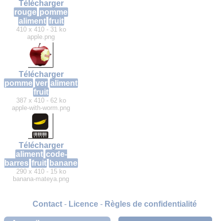
Télécharger
rouge
pomme
aliment
fruit
410 x 410 - 31 ko
apple.png
Télécharger
pomme
ver
aliment
fruit
387 x 410 - 62 ko
apple-with-worm.png
Télécharger
aliment
code-
barres
fruit
banane
290 x 410 - 15 ko
banana-mateya.png
Contact
-
Licence
-
Règles de confidentialité