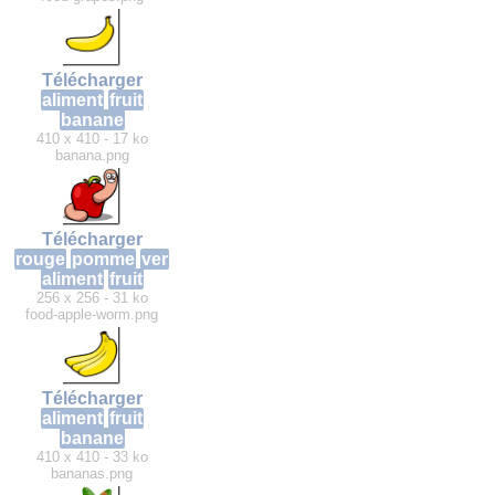
Télécharger
aliment
fruit
banane
410 x 410 - 17 ko
banana.png
Télécharger
rouge
pomme
ver
aliment
fruit
256 x 256 - 31 ko
food-apple-worm.png
Télécharger
aliment
fruit
banane
410 x 410 - 33 ko
bananas.png