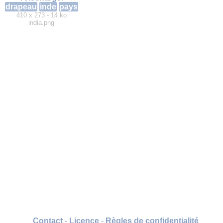
drapeau
inde
pays
410 x 273 - 14 ko
india.png
Contact
-
Licence
-
Règles de confidentialité