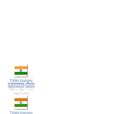
Télécharger
drapeau
inde
256 x 256 - 7 ko
flag-in.png
Télécharger