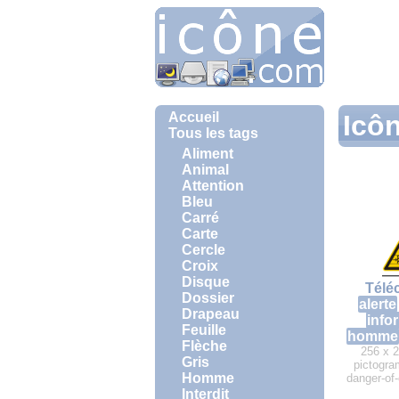
Accueil
Icôn
Tous les tags
Aliment
Animal
Attention
Bleu
Carré
Carte
Cercle
Croix
Disque
Télé
Dossier
alerte
Drapeau
info
Feuille
homme
Flèche
256 x 2
Gris
pictogra
Homme
danger-of
Interdit