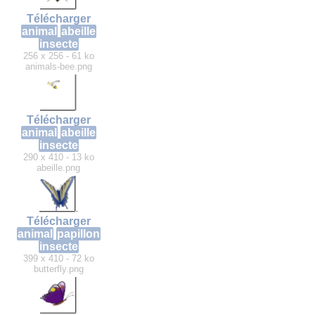
Télécharger
animal
abeille
insecte
256 x 256 - 61 ko
animals-bee.png
Télécharger
animal
abeille
insecte
290 x 410 - 13 ko
abeille.png
Télécharger
animal
papillon
insecte
399 x 410 - 72 ko
butterfly.png