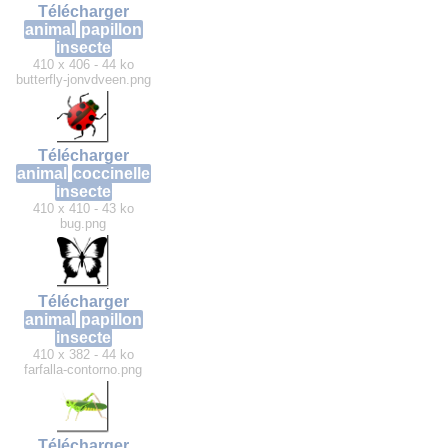
Télécharger
animal
papillon
insecte
410 x 406 - 44 ko
butterfly-jonvdveen.png
Télécharger
animal
coccinelle
insecte
410 x 410 - 43 ko
bug.png
Télécharger
animal
papillon
insecte
410 x 382 - 44 ko
farfalla-contorno.png
Télécharger