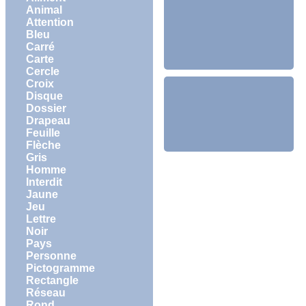
Animal
Attention
Bleu
Carré
Carte
Cercle
Croix
Disque
Dossier
Drapeau
Feuille
Flèche
Gris
Homme
Interdit
Jaune
Jeu
Lettre
Noir
Pays
Personne
Pictogramme
Rectangle
Réseau
Rond