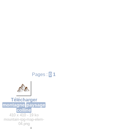
Pages :
0
1
Télécharger
montagne
paysage
colline
410 x 410 - 19 ko
mountain-rpg-map-elem-
04.png