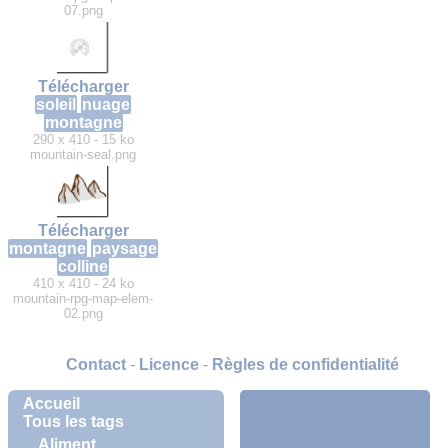
07.png
Télécharger
soleil
nuage
montagne
290 x 410 - 15 ko
mountain-seal.png
Télécharger
montagne
paysage
colline
410 x 410 - 24 ko
mountain-rpg-map-elem-
02.png
Contact
-
Licence
-
Règles de confidentialité
Accueil
Tous les tags
Aliment