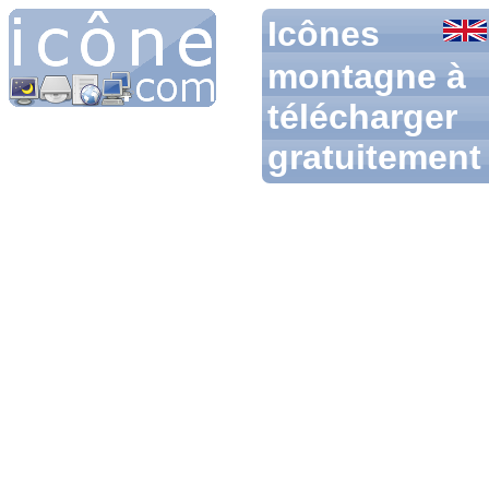
Icônes
montagne à
télécharger
gratuitement