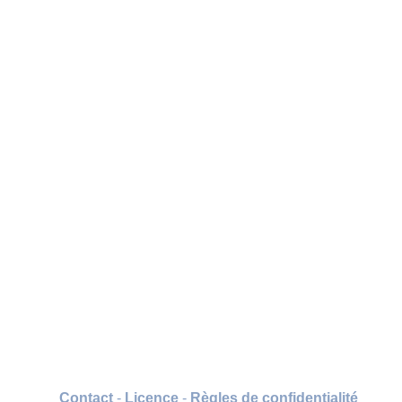
Contact
-
Licence
-
Règles de confidentialité