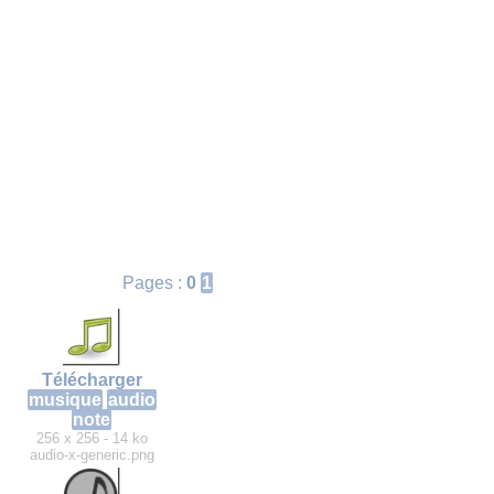
Pages :
0
1
Télécharger
musique
audio
note
256 x 256 - 14 ko
audio-x-generic.png