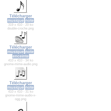
Télécharger
musique
note
319 x 410 - 20 ko
double-croche.png
Télécharger
musique
note
enceinte
410 x 410 - 34 ko
gnome-mime-audio.png
Télécharger
musique
note
410 x 410 - 31 ko
gnome-mime-audio-x-
ogg.png