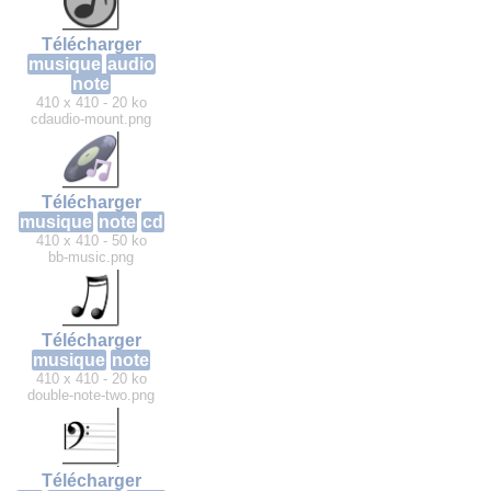
Télécharger
musique
audio
note
410 x 410 - 20 ko
cdaudio-mount.png
Télécharger
musique
note
cd
410 x 410 - 50 ko
bb-music.png
Télécharger
musique
note
410 x 410 - 20 ko
double-note-two.png
Télécharger