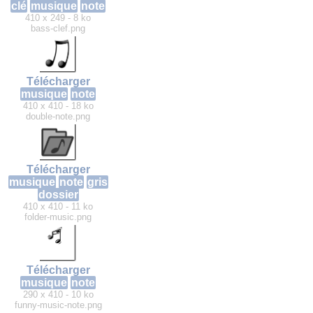
clé
musique
note
410 x 249 - 8 ko
bass-clef.png
Télécharger
musique
note
410 x 410 - 18 ko
double-note.png
Télécharger
musique
note
gris
dossier
410 x 410 - 11 ko
folder-music.png
Télécharger
musique
note
290 x 410 - 10 ko
funny-music-note.png