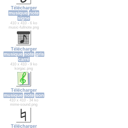
Télécharger
musique
note
signe
410 x 410 - 6 ko
music-fullnote.png
Télécharger
musique
note
gris
carré
410 x 410 - 9 ko
korgac.png
Télécharger
musique
note
son
410 x 410 - 34 ko
mime-sound.png
Télécharger