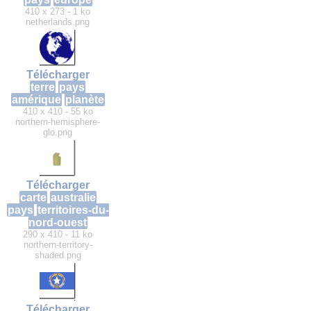
410 x 273 - 1 ko
netherlands.png
Télécharger
terre
pays
amérique
planète
410 x 410 - 55 ko
northern-hemisphere-
glo.png
Télécharger
carte
australie
pays
territoires-du-
nord-ouest
290 x 410 - 11 ko
northern-territory-
shaded.png
Télécharger