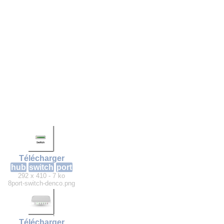
Télécharger
hub
switch
port
292 x 410 - 7 ko
8port-switch-denco.png
Télécharger