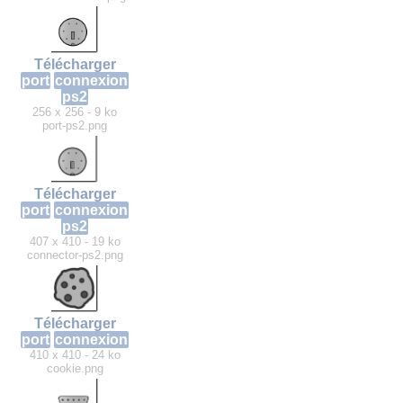
Télécharger
port
connexion
ps2
256 x 256 - 9 ko
port-ps2.png
Télécharger
port
connexion
ps2
407 x 410 - 19 ko
connector-ps2.png
Télécharger
port
connexion
410 x 410 - 24 ko
cookie.png