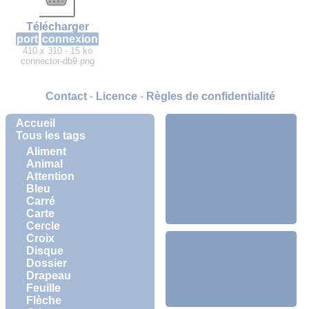
Télécharger
port
connexion
410 x 310 - 15 ko
connector-db9.png
Contact
-
Licence
-
Règles de confidentialité
Accueil
Tous les tags
Aliment
Animal
Attention
Bleu
Carré
Carte
Cercle
Croix
Disque
Dossier
Drapeau
Feuille
Flèche