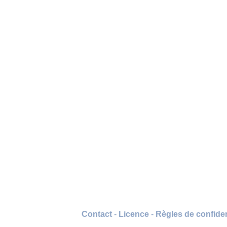
Contact
-
Licence
-
Règles de confiden