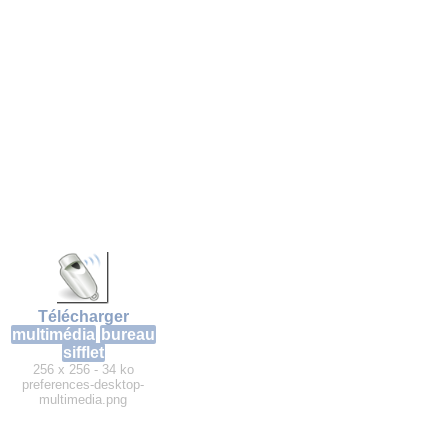
Télécharger
multimédia
bureau
sifflet
256 x 256 - 34 ko
preferences-desktop-
multimedia.png