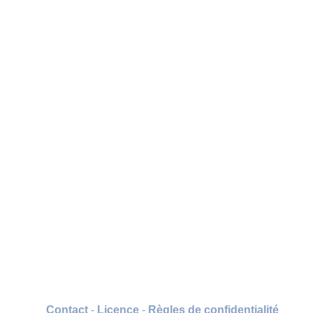
Contact
-
Licence
-
Règles de confidentialité