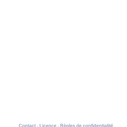
Contact
-
Licence
-
Règles de confidentialité