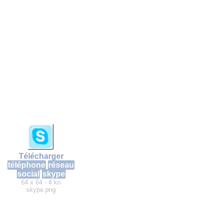
Télécharger
téléphone
réseau
social
skype
64 x 64 - 4 ko
skype.png