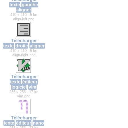
texte
gauche
aligner
410 x 410 - 5 ko
align-left.png
Télécharger
texte
droite
aligner
410 x 410 - 5 ko
align-right.png
Télécharger
texte
éditeur
logiciel
vim
256 x 256 - 17 ko
vim.png
Télécharger
texte
éditeur
nano
256 x 256 - 23 ko