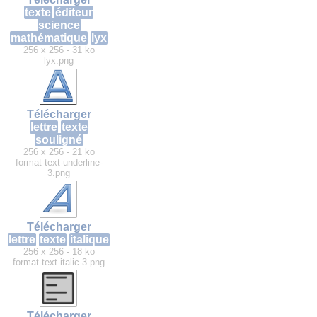
texte
éditeur
science
mathématique
lyx
256 x 256 - 31 ko
lyx.png
Télécharger
lettre
texte
souligné
256 x 256 - 21 ko
format-text-underline-
3.png
Télécharger
lettre
texte
italique
256 x 256 - 18 ko
format-text-italic-3.png
Télécharger