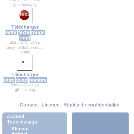
gnu-nano.png
Télécharger
lettre
texte
rouge
rond
404 x 410 - 45 ko
fancy-red-button-matt-
to.png
Télécharger
lettre
texte
nombre
290 x 410 - 4 ko
g8-muji.png
Contact
-
Licence
-
Règles de confidentialité
Accueil
Tous les tags
Aliment