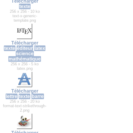
Télécharger
texte
256 x 256 - 10 ko
text-x-generic-
template.png
Télécharger
texte
éditeur
latex
science
mathématique
256 x 256 - 5 ko
latex.png
Télécharger
lettre
texte
barre
256 x 256 - 20 ko
format-text-strikethrough-
2.png
Télécharger