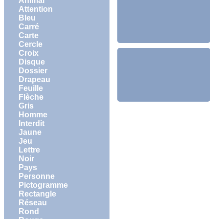
Animal
Attention
Bleu
Carré
Carte
Cercle
Croix
Disque
Dossier
Drapeau
Feuille
Flèche
Gris
Homme
Interdit
Jaune
Jeu
Lettre
Noir
Pays
Personne
Pictogramme
Rectangle
Réseau
Rond