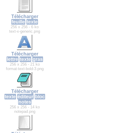
Télécharger
feuille
texte
256 x 256 - 6 ko
text-x-generic.png
Télécharger
lettre
texte
gras
256 x 256 - 21 ko
format-text-bold-3.png
Télécharger
texte
éditeur
bloc
notes
256 x 256 - 14 ko
notepad.png