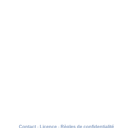
Contact
-
Licence
-
Règles de confidentialité