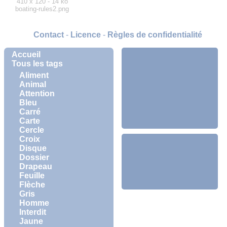
410 x 120 - 14 ko
boating-rules2.png
Contact
-
Licence
-
Règles de confidentialité
Accueil
Tous les tags
Aliment
Animal
Attention
Bleu
Carré
Carte
Cercle
Croix
Disque
Dossier
Drapeau
Feuille
Flèche
Gris
Homme
Interdit
Jaune