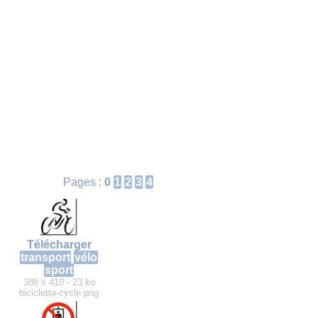
Pages :
0
1
2
3
4
Télécharger
transport
vélo
sport
388 x 410 - 23 ko
bicicletta-cycle.png