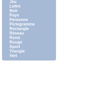
Jeu
Lettre
Noir
Pays
Personne
Pictogramme
Rectangle
Réseau
Rond
Rouge
Sport
Triangle
Vert