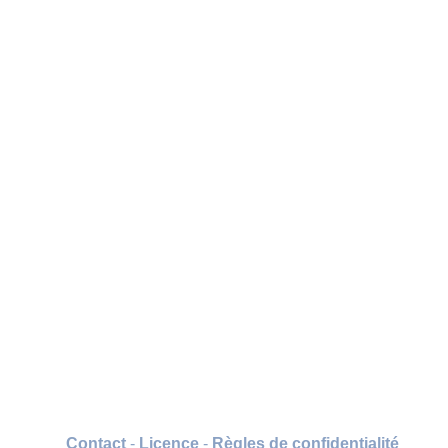
Contact
-
Licence
-
Règles de confidentialité