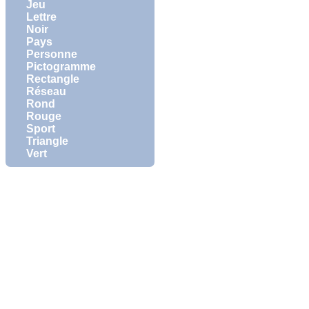
Jeu
Lettre
Noir
Pays
Personne
Pictogramme
Rectangle
Réseau
Rond
Rouge
Sport
Triangle
Vert