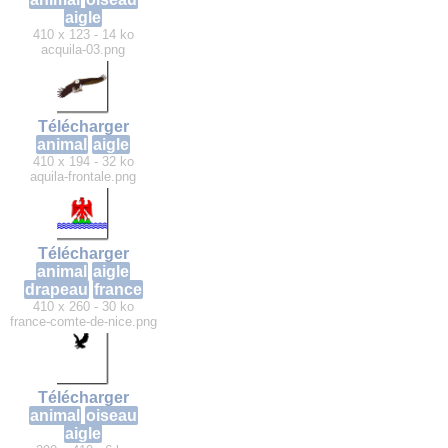
aigle
410 x 123 - 14 ko
acquila-03.png
Télécharger
animal
aigle
410 x 194 - 32 ko
aquila-frontale.png
Télécharger
animal
aigle
drapeau
france
410 x 260 - 30 ko
france-comte-de-nice.png
Télécharger
animal
oiseau
aigle