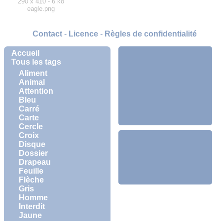
290 x 410 - 6 ko
eagle.png
Contact
-
Licence
-
Règles de confidentialité
Accueil
Tous les tags
Aliment
Animal
Attention
Bleu
Carré
Carte
Cercle
Croix
Disque
Dossier
Drapeau
Feuille
Flèche
Gris
Homme
Interdit
Jaune