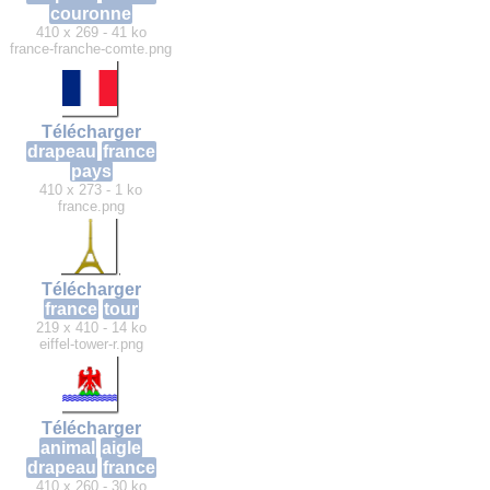
couronne
410 x 269 - 41 ko
france-franche-comte.png
Télécharger
drapeau
france
pays
410 x 273 - 1 ko
france.png
Télécharger
france
tour
219 x 410 - 14 ko
eiffel-tower-r.png
Télécharger
animal
aigle
drapeau
france
410 x 260 - 30 ko