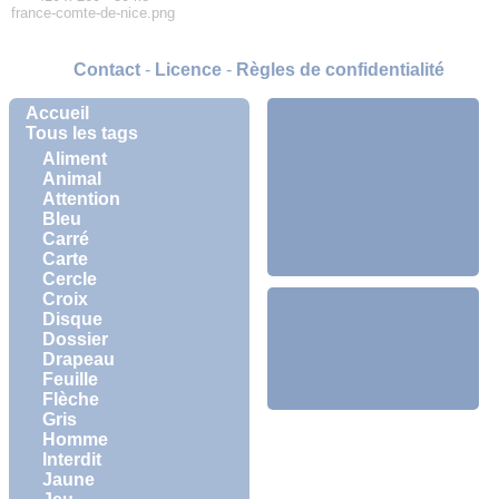
france-comte-de-nice.png
Contact
-
Licence
-
Règles de confidentialité
Accueil
Tous les tags
Aliment
Animal
Attention
Bleu
Carré
Carte
Cercle
Croix
Disque
Dossier
Drapeau
Feuille
Flèche
Gris
Homme
Interdit
Jaune