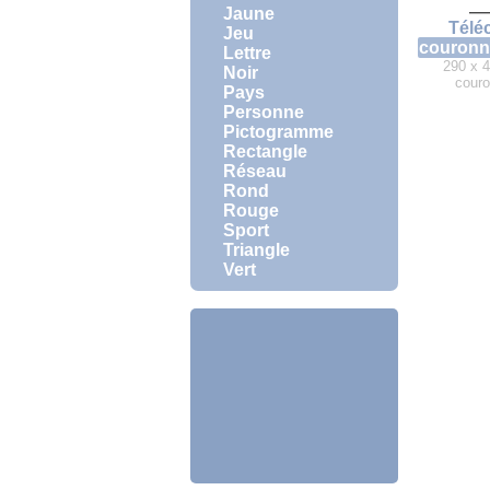
Jaune
Télé
Jeu
couronn
Lettre
290 x 4
Noir
cour
Pays
Personne
Pictogramme
Rectangle
Réseau
Rond
Rouge
Sport
Triangle
Vert