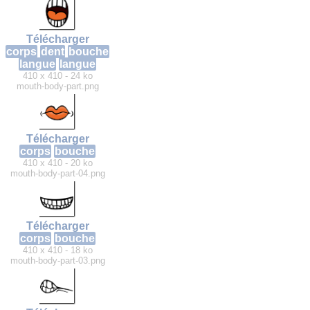
Télécharger
corps
dent
bouche
langue
langue
410 x 410 - 24 ko
mouth-body-part.png
Télécharger
corps
bouche
410 x 410 - 20 ko
mouth-body-part-04.png
Télécharger
corps
bouche
410 x 410 - 18 ko
mouth-body-part-03.png