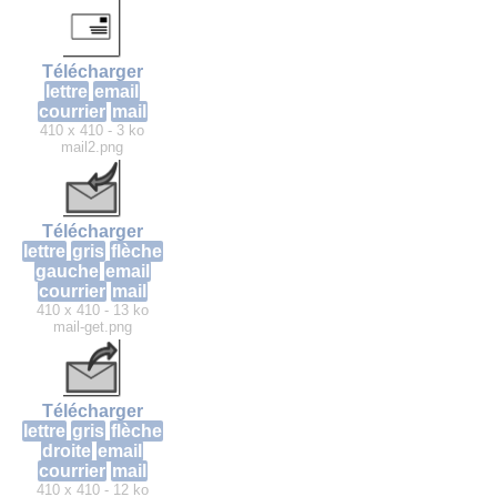
Télécharger
lettre
email
courrier
mail
410 x 410 - 3 ko
mail2.png
Télécharger
lettre
gris
flèche
gauche
email
courrier
mail
410 x 410 - 13 ko
mail-get.png
Télécharger
lettre
gris
flèche
droite
email
courrier
mail
410 x 410 - 12 ko