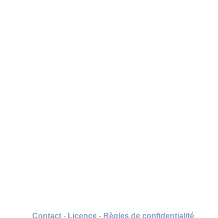
Contact
-
Licence
-
Règles de confidentialité