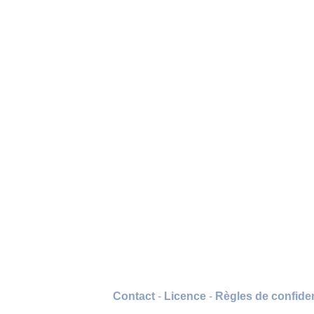
Contact
-
Licence
-
Règles de confiden