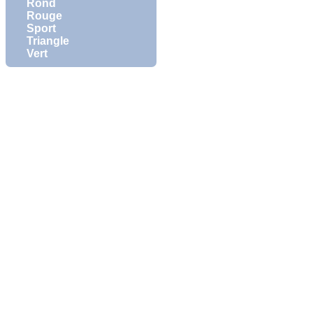
Rond
Rouge
Sport
Triangle
Vert