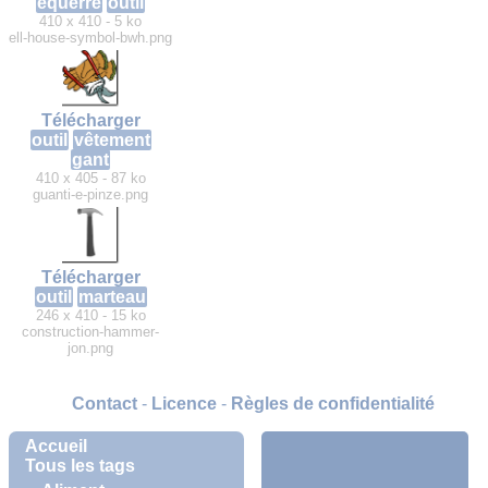
équerre
outil
410 x 410 - 5 ko
ell-house-symbol-bwh.png
Télécharger
outil
vêtement
gant
410 x 405 - 87 ko
guanti-e-pinze.png
Télécharger
outil
marteau
246 x 410 - 15 ko
construction-hammer-
jon.png
Contact
-
Licence
-
Règles de confidentialité
Accueil
Tous les tags