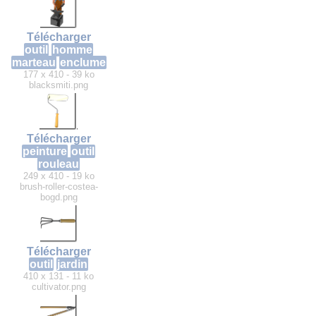
Télécharger
outil
homme
marteau
enclume
177 x 410 - 39 ko
blacksmiti.png
Télécharger
peinture
outil
rouleau
249 x 410 - 19 ko
brush-roller-costea-
bogd.png
Télécharger
outil
jardin
410 x 131 - 11 ko
cultivator.png