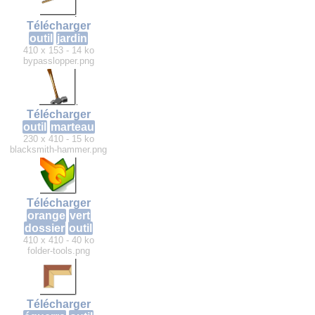
Télécharger
outil
jardin
410 x 153 - 14 ko
bypasslopper.png
Télécharger
outil
marteau
230 x 410 - 15 ko
blacksmith-hammer.png
Télécharger
orange
vert
dossier
outil
410 x 410 - 40 ko
folder-tools.png
Télécharger