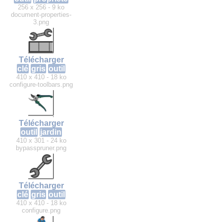
256 x 256 - 9 ko
document-properties-
3.png
Télécharger
clé
gris
outil
410 x 410 - 18 ko
configure-toolbars.png
Télécharger
outil
jardin
410 x 301 - 24 ko
bypasspruner.png
Télécharger
clé
gris
outil
410 x 410 - 18 ko
configure.png