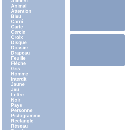
Aliment
Animal
Attention
Bleu
Carré
Carte
Cercle
Croix
Disque
Dossier
Drapeau
Feuille
Flèche
Gris
Homme
Interdit
Jaune
Jeu
Lettre
Noir
Pays
Personne
Pictogramme
Rectangle
Réseau