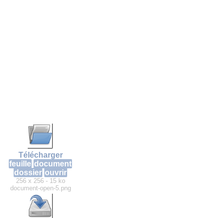
Télécharger
feuille
document
dossier
ouvrir
256 x 256 - 15 ko
document-open-5.png