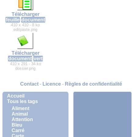
Télécharger
feuille
document
410 x 410 - 8 ko
editpaste.png
Télécharger
document
vert
410 x 291 - 34 ko
dossier.png
Contact
-
Licence
-
Règles de confidentialité
Accueil
Tous les tags
Aliment
Animal
Attention
Bleu
Carré
Carte