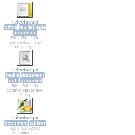
Télécharger
office
feuille
règle
document
256 x 256 - 19 ko
x-office-document-
template.png
Télécharger
feuille
document
outil
propriété
256 x 256 - 9 ko
document-properties-
3.png
Télécharger
document
tableur
410 x 410 - 28 ko
4-spreadsheet-