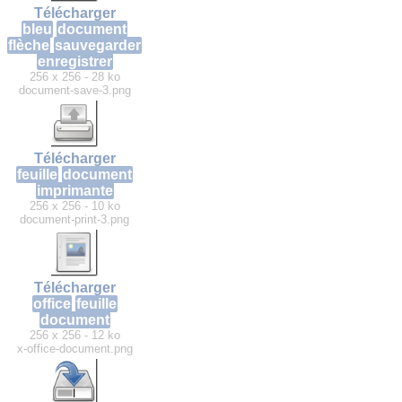
Télécharger
bleu
document
flèche
sauvegarder
enregistrer
256 x 256 - 28 ko
document-save-3.png
Télécharger
feuille
document
imprimante
256 x 256 - 10 ko
document-print-3.png
Télécharger
office
feuille
document
256 x 256 - 12 ko
x-office-document.png