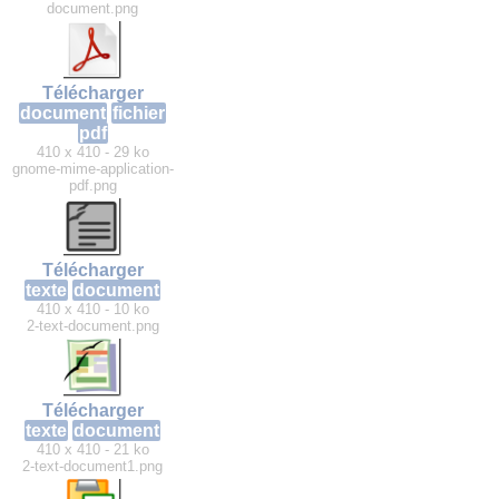
document.png
Télécharger
document
fichier
pdf
410 x 410 - 29 ko
gnome-mime-application-
pdf.png
Télécharger
texte
document
410 x 410 - 10 ko
2-text-document.png
Télécharger
texte
document
410 x 410 - 21 ko
2-text-document1.png