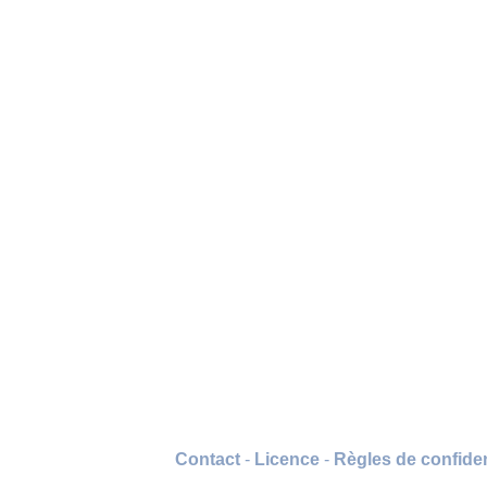
Contact
-
Licence
-
Règles de confiden