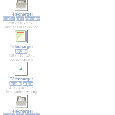
Télécharger
feuille
gris
dossier
410 x 410 - 17 ko
gnome-fs-directory.png
Télécharger
feuille
410 x 410 - 13 ko
doc-authors.png
Télécharger
feuille
arbre
410 x 410 - 7 ko
fern-symbol-bwh.png
Télécharger