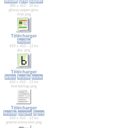
feuille
gris
papier
340 x 410 - 10 ko
glossy-paper-gino-
river.png
Télécharger
feuille
410 x 410 - 13 ko
doc.png
Télécharger
lettre
feuille
texte
410 x 410 - 13 ko
font-bitmap.png
Télécharger
feuille
papier
ligne
410 x 410 - 13 ko
gnome-mime-text.png