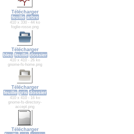
Télécharger
feuille
arbre
410 x 330 - 44 ko
foglie-rosse.png
Télécharger
bleu
feuille
dossier
410 x 410 - 26 ko
gnome-fs-home.png
Télécharger
feuille
gris
dossier
410 x 410 - 16 ko
gnome-fs-directory-
accept.png
Télécharger