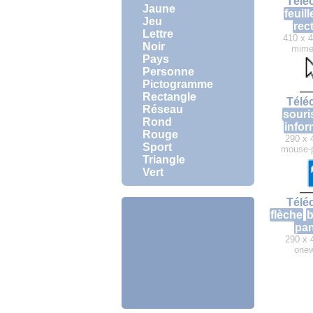
Télé
Jaune
feuill
Jeu
rec
Lettre
410 x 4
Noir
mime
Pays
Personne
Pictogramme
Rectangle
Télé
Réseau
souri
Rond
infor
Rouge
290 x 
Sport
mouse-p
Triangle
Vert
Télé
flèche
b
pa
290 x 
one