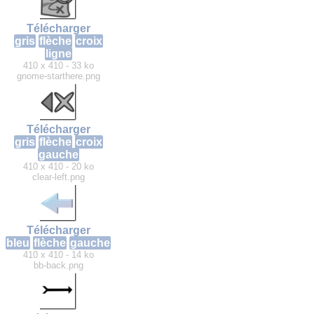
Télécharger
gris
flèche
croix
ligne
410 x 410 - 33 ko
gnome-starthere.png
Télécharger
gris
flèche
croix
gauche
410 x 410 - 20 ko
clear-left.png
Télécharger
bleu
flèche
gauche
410 x 410 - 14 ko
bb-back.png