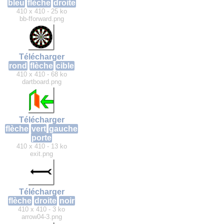
bleu
flèche
droite
410 x 410 - 25 ko
bb-fforward.png
Télécharger
rond
flèche
cible
410 x 410 - 68 ko
dartboard.png
Télécharger
flèche
vert
gauche
porte
410 x 410 - 13 ko
exit.png
Télécharger
flèche
droite
noir
410 x 410 - 3 ko
arrow04-3.png