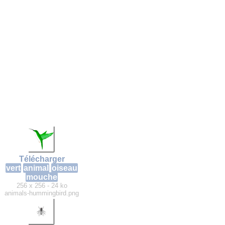
Télécharger
vert
animal
oiseau
mouche
256 x 256 - 24 ko
animals-hummingbird.png