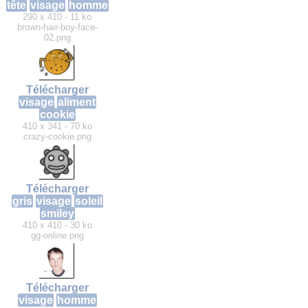
tête
visage
homme
290 x 410 - 11 ko
brown-hair-boy-face-
02.png
Télécharger
visage
aliment
cookie
410 x 341 - 70 ko
crazy-cookie.png
Télécharger
gris
visage
soleil
smiley
410 x 410 - 30 ko
gg-online.png
Télécharger
visage
homme