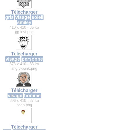
Télécharger
gris
visage
soleil
smiley
410 x 410 - 36 ko
gg-invi.png
Télécharger
visage
personne
373 x 410 - 33 ko
angry-punk.png
Télécharger
visage
homme
396 x 410 - 87 ko
bach.png
Télécharger