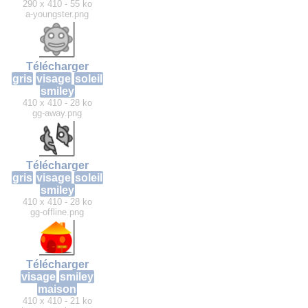
290 x 410 - 55 ko
a-youngster.png
Télécharger
gris
visage
soleil
smiley
410 x 410 - 28 ko
gg-away.png
Télécharger
gris
visage
soleil
smiley
410 x 410 - 28 ko
gg-offline.png
Télécharger
visage
smiley
maison
410 x 410 - 21 ko