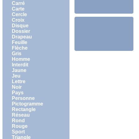
Carré
Carte
Cercle
Croix
Disque
Dossier
Drapeau
Feuille
Flèche
Gris
Homme
Interdit
Jaune
Jeu
Lettre
Noir
Pays
Personne
Pictogramme
Rectangle
Réseau
Rond
Rouge
Sport
Triangle