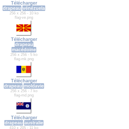
Télécharger
drapeau
vénézuela
256 x 256 - 10 ko
flag-ve.png
Télécharger
drapeau
macédoine
256 x 256 - 5 ko
flag-mk.png
Télécharger
drapeau
moldavie
256 x 256 - 7 ko
flag-md.png
Télécharger
drapeau
australie
410 x 205 - 11 ko