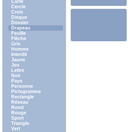
Carte
Cercle
Croix
Disque
Dossier
Drapeau
Feuille
Flèche
Gris
Homme
Interdit
Jaune
Jeu
Lettre
Noir
Pays
Personne
Pictogramme
Rectangle
Réseau
Rond
Rouge
Sport
Triangle
Vert