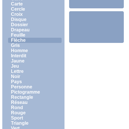
Carte
Cercle
Croix
Disque
Dossier
Drapeau
Feuille
Flèche
Gris
Homme
Interdit
Jaune
Jeu
Lettre
Noir
Pays
Personne
Pictogramme
Rectangle
Réseau
Rond
Rouge
Sport
Triangle
Vert