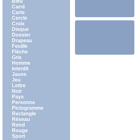
Bleu
Carré
Carte
Cercle
Croix
Disque
Dossier
Drapeau
Feuille
Flèche
Gris
Homme
Interdit
Jaune
Jeu
Lettre
Noir
Pays
Personne
Pictogramme
Rectangle
Réseau
Rond
Rouge
Sport