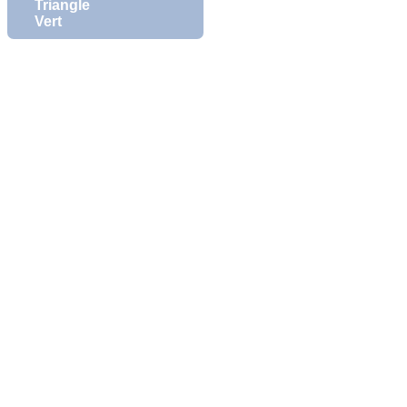
Triangle
Vert