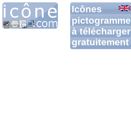
Icônes
pictogramme
à télécharger
gratuitement