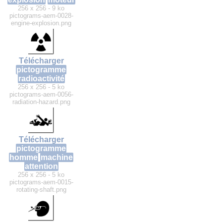
256 x 256 - 9 ko
pictograms-aem-0028-
engine-explosion.png
Télécharger
pictogramme
radioactivité
256 x 256 - 5 ko
pictograms-aem-0056-
radiation-hazard.png
Télécharger
pictogramme
homme
machine
attention
256 x 256 - 5 ko
pictograms-aem-0015-
rotating-shaft.png