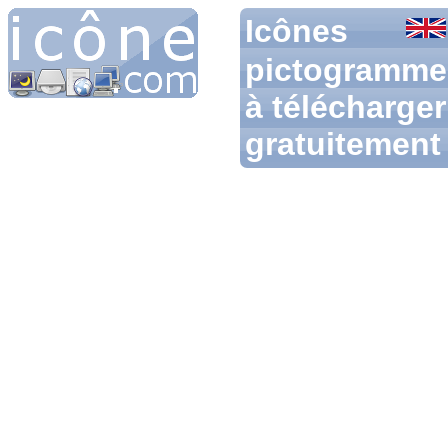
Icônes
pictogramme
à télécharger
gratuitement