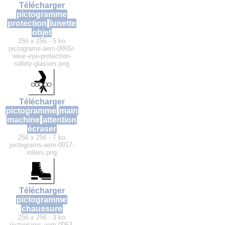
Télécharger
pictogramme
protection
lunette
objet
256 x 256 - 5 ko
pictograms-aem-0065r-
wear-eye-protection-
safety-glasses.png
Télécharger
pictogramme
main
machine
attention
écraser
256 x 256 - 7 ko
pictograms-aem-0017-
rollers.png
Télécharger
pictogramme
chaussure
256 x 256 - 3 ko
pictograms-aem-0063-