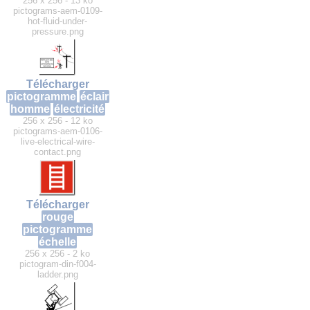
256 x 256 - 13 ko
pictograms-aem-0109-
hot-fluid-under-
pressure.png
Télécharger
pictogramme
éclair
homme
électricité
256 x 256 - 12 ko
pictograms-aem-0106-
live-electrical-wire-
contact.png
Télécharger
rouge
pictogramme
échelle
256 x 256 - 2 ko
pictogram-din-f004-
ladder.png